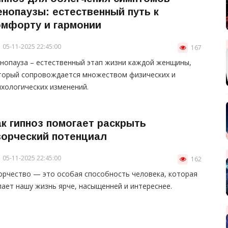
енопаузы: естественный путь к
омфорту и гармонии
05-11-2025 22:45:00
167
нопауза – естественный этап жизни каждой женщины,
торый сопровождается множеством физических и
ихологических изменений.
ак гипноз помогает раскрыть
ворческий потенциал
05-11-2025 22:45:00
162
орчество — это особая способность человека, которая
лает нашу жизнь ярче, насыщенней и интереснее.