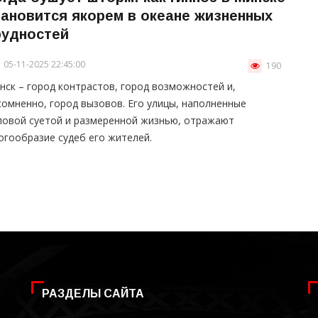
тановится якорем в океане жизненных
рудностей
05-11-2025 22:45:00
190
нск – город контрастов, город возможностей и,
сомненно, город вызовов. Его улицы, наполненные
ловой суетой и размеренной жизнью, отражают
огообразие судеб его жителей.
РАЗДЕЛЫ САЙТА