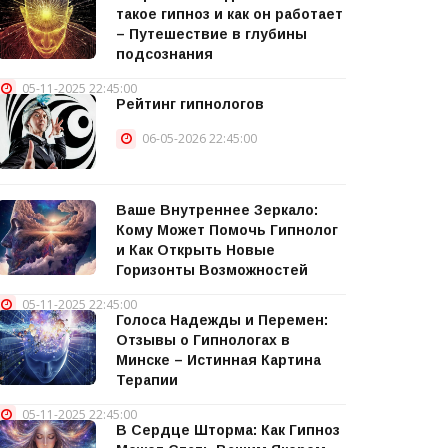
такое гипноз и как он работает
– Путешествие в глубины
подсознания
05-11-2025 22:45:00
Рейтинг гипнологов
06-05-2026 22:45:00
Ваше Внутреннее Зеркало:
Кому Может Помочь Гипнолог
и Как Открыть Новые
Горизонты Возможностей
05-11-2025 22:45:00
Голоса Надежды и Перемен:
Отзывы о Гипнологах в
Минске – Истинная Картина
Терапии
05-11-2025 22:45:00
В Сердце Шторма: Как Гипноз