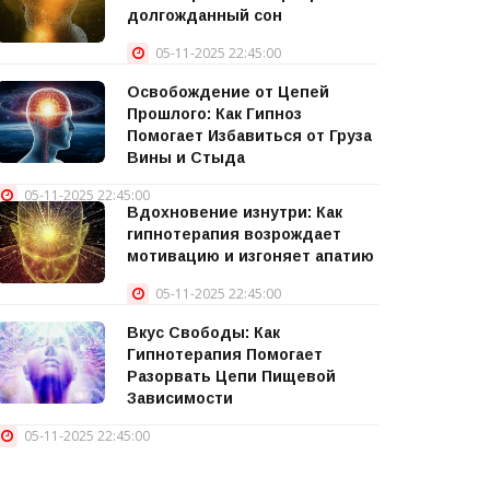
долгожданный сон
05-11-2025 22:45:00
Освобождение от Цепей
Прошлого: Как Гипноз
Помогает Избавиться от Груза
Вины и Стыда
05-11-2025 22:45:00
Вдохновение изнутри: Как
гипнотерапия возрождает
мотивацию и изгоняет апатию
05-11-2025 22:45:00
Вкус Свободы: Как
Гипнотерапия Помогает
Разорвать Цепи Пищевой
Зависимости
05-11-2025 22:45:00