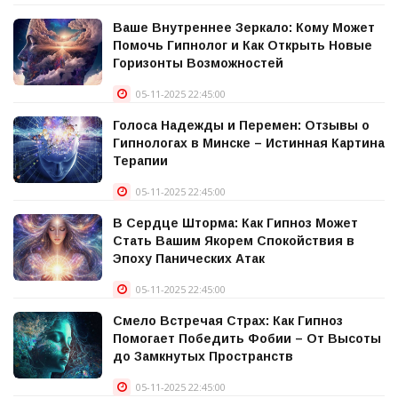
Ваше Внутреннее Зеркало: Кому Может
Помочь Гипнолог и Как Открыть Новые
Горизонты Возможностей
05-11-2025 22:45:00
Голоса Надежды и Перемен: Отзывы о
Гипнологах в Минске – Истинная Картина
Терапии
05-11-2025 22:45:00
В Сердце Шторма: Как Гипноз Может
Стать Вашим Якорем Спокойствия в
Эпоху Панических Атак
05-11-2025 22:45:00
Смело Встречая Страх: Как Гипноз
Помогает Победить Фобии – От Высоты
до Замкнутых Пространств
05-11-2025 22:45:00