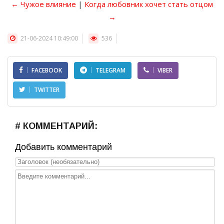
← Чужое влияние
|
Когда любовник хочет стать отцом
→
21-06-2024 10:49:00
536
FACEBOOK
TELEGRAM
VIBER
TWITTER
# КОММЕНТАРИЙ:
Добавить комментарий