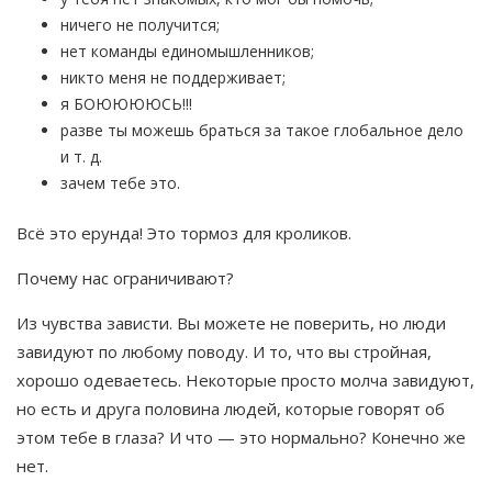
ничего не получится;
нет команды единомышленников;
никто меня не поддерживает;
я БОЮЮЮЮСЬ!!!
разве ты можешь браться за такое глобальное дело
и т. д.
зачем тебе это.
Всё это ерунда! Это тормоз для кроликов.
Почему нас ограничивают?
Из чувства зависти. Вы можете не поверить, но люди
завидуют по любому поводу. И то, что вы стройная,
хорошо одеваетесь. Некоторые просто молча завидуют,
но есть и друга половина людей, которые говорят об
этом тебе в глаза? И что — это нормально? Конечно же
нет.