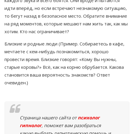
каждого звука и всего боятся. Они вроде и пытаются
идти вперёд, но если встречают незнакомую ситуацию,
то бегут назад в безопасное место. Обратите внимание
на ряд моментов, которые мешают нам жить так, как мы
хотим. Кто нас ограничивает?
Близкие и родные люди (Пример. Собираетесь в кафе,
мечтаете с кем-нибудь познакомиться, хорошо
провести время. Близкие говорят: «Кому Вы нужны,
старые коровы?» Всё, как на корню обрубается. Какова
становится ваша вероятность знакомств? Ответ
очевиден.)
Страница нашего сайта от
психолог
гипнолог
, поможет вам разобраться
какую выбрать гипнотическую помощь и