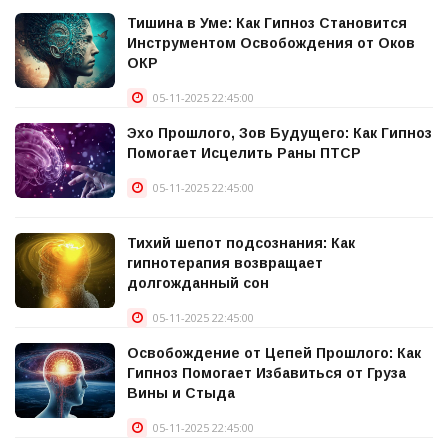
Тишина в Уме: Как Гипноз Становится
Инструментом Освобождения от Оков
ОКР
05-11-2025 22:45:00
Эхо Прошлого, Зов Будущего: Как Гипноз
Помогает Исцелить Раны ПТСР
05-11-2025 22:45:00
Тихий шепот подсознания: Как
гипнотерапия возвращает
долгожданный сон
05-11-2025 22:45:00
Освобождение от Цепей Прошлого: Как
Гипноз Помогает Избавиться от Груза
Вины и Стыда
05-11-2025 22:45:00