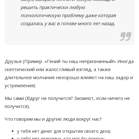
решить практически любую
психологическую проблему даже которая
создалась у вас в голове много лет назад.
Друзья (Пример. «Гений ты наш непризнанный!» Иногда
скептический или жалостливый взгляд, а также
длительное молчание нехорошо влияют на наш задор и
устремления)
Мы сами (Вдруг не получится? Засмеют, если ничего не
получится).
Что говорим мы и другие люди вокруг нас?
у тебя нет денег для открытия своего дела;
у тебя нет знакомых, кто мог бы помочь;